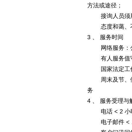
方法或途径；
接询人员须用文
态度和蔼、不
3 、 服务时间
网络服务：公司
有人服务值守
国家法定工作
周末及节、假日
务
4 、 服务受理与
电话 < 2 小
电子邮件 < 1