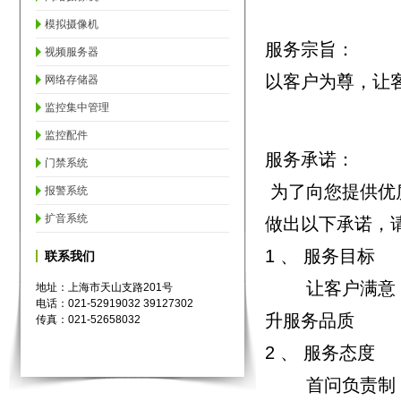
模拟摄像机
服务宗旨：
视频服务器
以客户为尊，让
网络存储器
监控集中管理
监控配件
服务承诺：
门禁系统
为了向您提供优
报警系统
扩音系统
做出以下承诺，
1 、 服务目标
联系我们
让客户满意，让
地址：上海市天山支路201号
电话：021-52919032 39127302
升服务品质
传真：021-52658032
2 、 服务态度
首问负责制：第