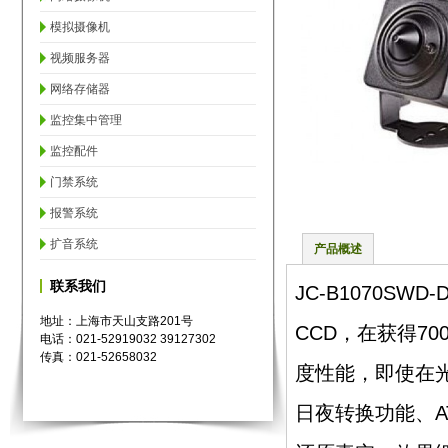
模拟摄像机
视频服务器
网络存储器
监控集中管理
监控配件
门禁系统
报警系统
扩音系统
产品概述
联系我们
JC-B1070S
地址：上海市天山支路201号
CCD，在获得7
电话：021-52919032 39127302
传真：021-52658032
度性能，即使在
日夜转换功能、AT