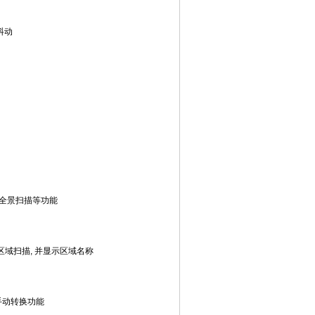
抖动
全景扫描等功能
区域扫描
,
并显示区域名称
手动转换功能