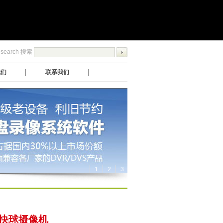
search 搜索
我们
联系我们
1
2
3
络快球摄像机