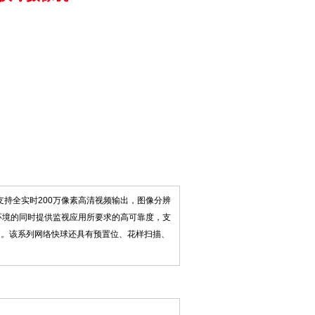
缩方式，支持全实时200万像素高清视频输出，图像分辨
络环境的同时提供监视应用所要求的高可靠度，支
复。该系列网络快球还具有预置位、花样扫描、