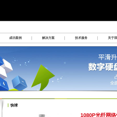
成功案例
解决方案
技术服务
关于
数字硬盘录像系统软件
快球
1080P光纤网