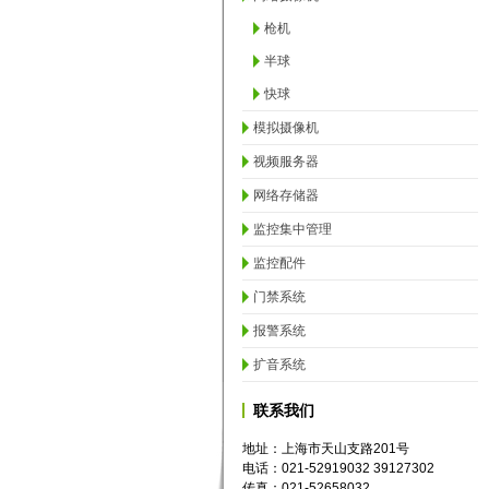
枪机
半球
快球
模拟摄像机
视频服务器
网络存储器
监控集中管理
监控配件
门禁系统
报警系统
扩音系统
联系我们
地址：上海市天山支路201号
电话：021-52919032 39127302
传真：021-52658032