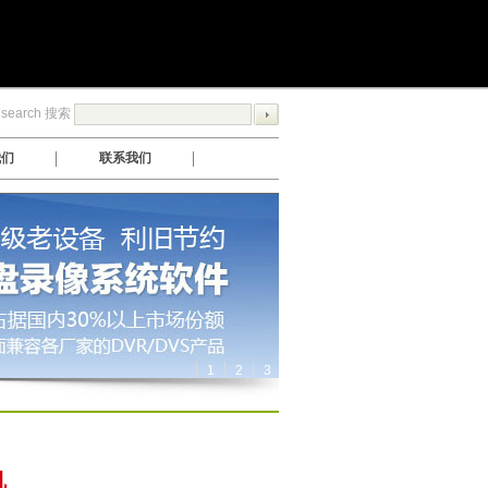
search 搜索
我们
联系我们
1
2
3
机