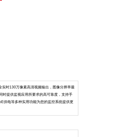
式，支持全实时130万像素高清视频输出，图像分辨率最
的同时提供监视应用所要求的高可靠度，支持手
oE供电等多种实用功能为您的监控系统提供更